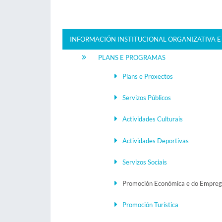
INFORMACIÓN INSTITUCIONAL ORGANIZATIVA E
PLANS E PROGRAMAS
Plans e Proxectos
Servizos Públicos
Actividades Culturais
Actividades Deportivas
Servizos Sociais
Promoción Económica e do Empre
Promoción Turística