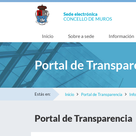
Sede electrónica
CONCELLO DE MUROS
Inicio
Sobre a sede
Información
Portal de Transpar
Estás en:
Inicio
Portal de Transparencia
Inf
Portal de Transparencia