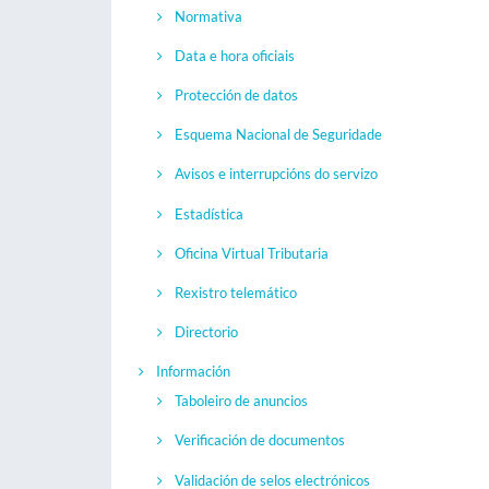
Normativa
Data e hora oficiais
Protección de datos
Esquema Nacional de Seguridade
Avisos e interrupcións do servizo
Estadística
Oficina Virtual Tributaria
Rexistro telemático
Directorio
Información
Taboleiro de anuncios
Verificación de documentos
Validación de selos electrónicos