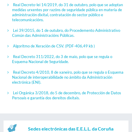
Real Decreto-lei 14/2019, do 31 de outubro, polo que se adoptan
medidas urxentes por razóns de seguridade pública en materia de
administración dixital, contratación do sector público e
telecomunicacións.
Lei 39/2015, do 1 de outubro, do Procedemento Administrativo
Común das Administracións Públicas.
Algoritmo de Xeración de CSV.
(PDF-406,49 kb )
Real Decreto 311/2022, do 3 de maio, polo que se regula o
Esquema Nacional de Seguridade.
Real Decreto 4/2010, 8 de xaneiro, polo que se regula o Esquema
Nacional de interoperabilidade no ámbito da Administración
electrónica (ENI).
Lei Orgánica 3/2018, do 5 de decembro, de Protección de Datos
Persoais e garantía dos dereitos dixitais.
Sedes electrónicas das E.E.L.L. da Coruña