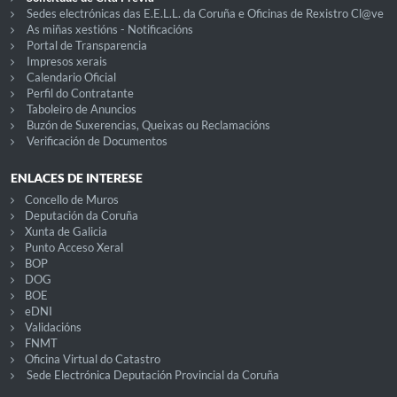
Sedes electrónicas das E.E.L.L. da Coruña e Oficinas de Rexistro Cl@ve
As miñas xestións - Notificacións
Portal de Transparencia
Impresos xerais
Calendario Oficial
Perfil do Contratante
Taboleiro de Anuncios
Buzón de Suxerencias, Queixas ou Reclamacións
Verificación de Documentos
ENLACES DE INTERESE
Concello de Muros
Deputación da Coruña
Xunta de Galicia
Punto Acceso Xeral
BOP
DOG
BOE
eDNI
Validacións
FNMT
Oficina Virtual do Catastro
Sede Electrónica Deputación Provincial da Coruña