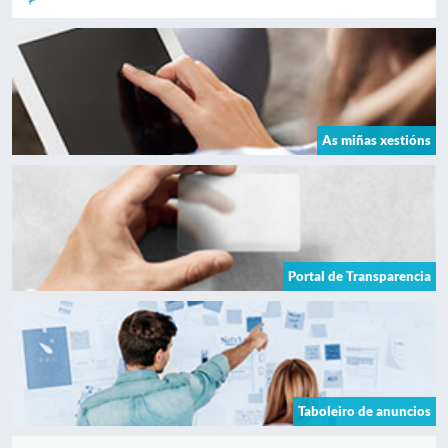
As miñas xestións
Portal de Transparencia
Taboleiro de anuncios