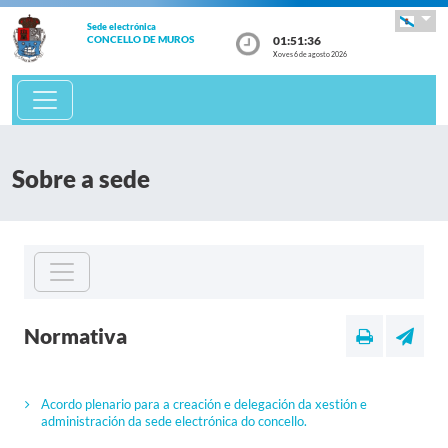
Sede electrónica
01:51:36
CONCELLO DE MUROS
Xoves 6 de agosto 2026
Sobre a sede
Normativa
Acordo plenario para a creación e delegación da xestión e
administración da sede electrónica do concello.