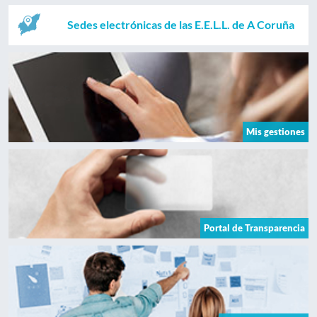
Sedes electrónicas de las E.E.L.L. de A Coruña
Mis gestiones
Portal de Transparencia