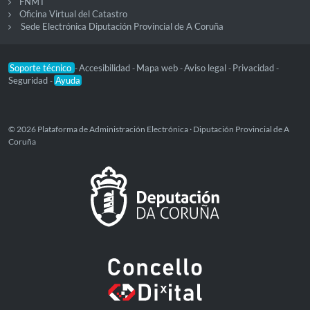
FNMT
Oficina Virtual del Catastro
Sede Electrónica Diputación Provincial de A Coruña
Soporte técnico
Accesibilidad
Mapa web
Aviso legal
Privacidad
-
-
-
-
-
Seguridad
Ayuda
-
© 2026 Plataforma de Administración Electrónica · Diputación Provincial de A
Coruña