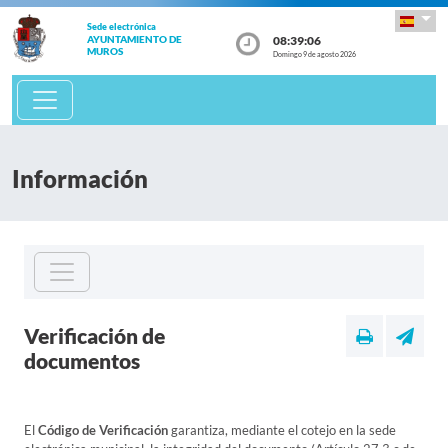
Sede electrónica
08:39:06
AYUNTAMIENTO DE
MUROS
Domingo 9 de agosto 2026
Información
Verificación de
documentos
El
Código de Verificación
garantiza, mediante el cotejo en la sede