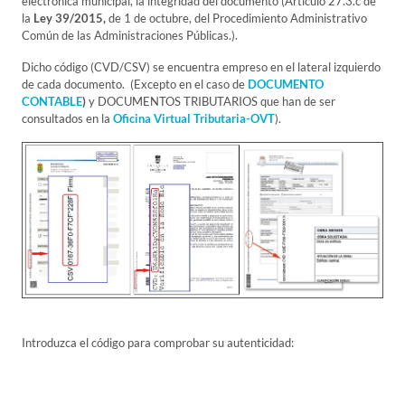
electrónica municipal, la integridad del documento (Artículo 27.3.c de
la
Ley 39/2015,
de 1 de octubre, del Procedimiento Administrativo
Común de las Administraciones Públicas.).
Dicho código (CVD/CSV) se encuentra empreso en el lateral izquierdo
de cada documento. (Excepto en el caso de
DOCUMENTO
CONTABLE
)
y DOCUMENTOS TRIBUTARIOS que han de ser
consultados en la
Oficina Virtual Tributaria-OVT
).
Introduzca el código para comprobar su autenticidad: