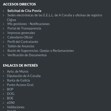
ACCESOS DIRECTOS
Solicitud de Cita Previa
Sedes electrónicas de las E.E.L.L. de A Coruña y oficinas de registro
Cl@ve
Mis gestiones - Notificaciones
Portal de Transparencia
Impresos generales
Calendario Oficial
Perfil del Contratante
Tablón de Anuncios
Buzón de Sugerencias, Quejas o Reclamaciones
Verificación de Documentos
ENLACES DE INTERÉS
Ayto. de Muros
Diputación de A Coruña
Xunta de Galicia
Punto Acceso Gral.
BOP
DOG
BOE
eDNI
Validaciones