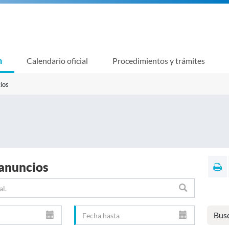
n
Calendario oficial
Procedimientos y trámites
ios
 anuncios
Bus