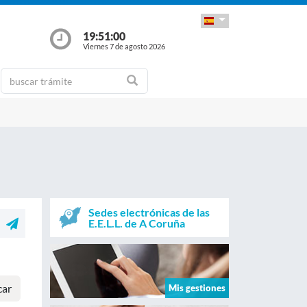
19:51:00
Viernes 7 de agosto 2026
Sedes electrónicas de las
E.E.L.L. de A Coruña
car
Mis gestiones