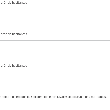
Padrón de habitantes
Padrón de habitantes
Padrón de habitantes
oleiro de edictos da Corporación e nos lugares de costume das parroquias.