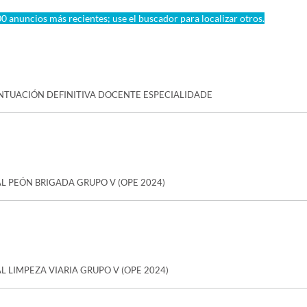
0 anuncios más recientes; use el buscador para localizar otros.
NTUACIÓN DEFINITIVA DOCENTE ESPECIALIDADE
AL PEÓN BRIGADA GRUPO V (OPE 2024)
L LIMPEZA VIARIA GRUPO V (OPE 2024)