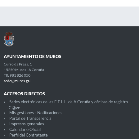
AYUNTAMIENTO DE MUROS
Curro da Praza, 1
15250 Muros - A Coruña
Tlf: 981 826 050
sede@muros.gal
ACCESOS DIRECTOS
Sedes electrónicas de las E.E.L.L. de A Coruña y oficinas de registro
Cl@ve
Mis gestiones - Notificaciones
Portal de Transparencia
Impresos generales
Calendario Oficial
Perfil del Contratante