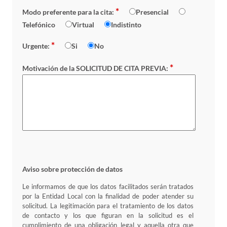
*
Modo preferente para la cita:
Presencial
Telefónico
Virtual
Indistinto
*
Urgente:
Si
No
*
Motivación de la SOLICITUD DE CITA PREVIA:
Aviso sobre protección de datos
Le informamos de que los datos facilitados serán tratados
por la Entidad Local con la finalidad de poder atender su
solicitud. La legitimación para el tratamiento de los datos
de contacto y los que figuran en la solicitud es el
cumplimiento de una obligación legal y aquella otra que