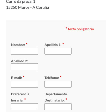
Curro da praza, 1
15250 Muros - A Coruña
*
texto obligatorio
*
*
Nombre:
Apellido 1:
Apellido 2:
*
*
E-mail:
Teléfono:
Preferencia
Departamento
*
*
horaria:
Destinatario: