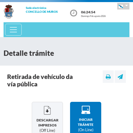
Sede electrónica
06:24:54
CONCELLO DE MUROS
Domingo 9 de agosto 2026
Detalle trámite
Retirada de vehículo da
vía pública
INICIAR
DESCARGAR
TRÁMITE
IMPRESOS
(on Line)
(off Line)