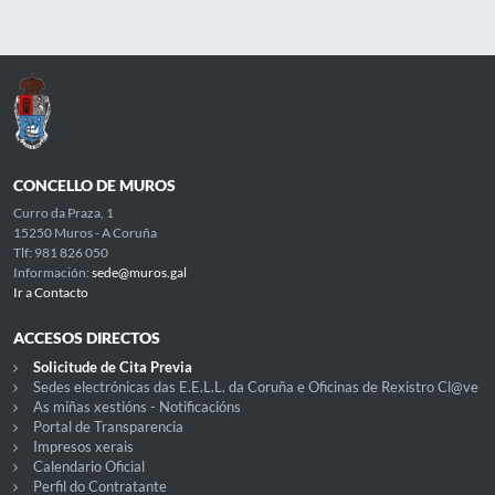
CONCELLO DE MUROS
Curro da Praza, 1
15250 Muros - A Coruña
Tlf: 981 826 050
Información:
sede@muros.gal
Ir a Contacto
ACCESOS DIRECTOS
Solicitude de Cita Previa
Sedes electrónicas das E.E.L.L. da Coruña e Oficinas de Rexistro Cl@ve
As miñas xestións - Notificacións
Portal de Transparencia
Impresos xerais
Calendario Oficial
Perfil do Contratante