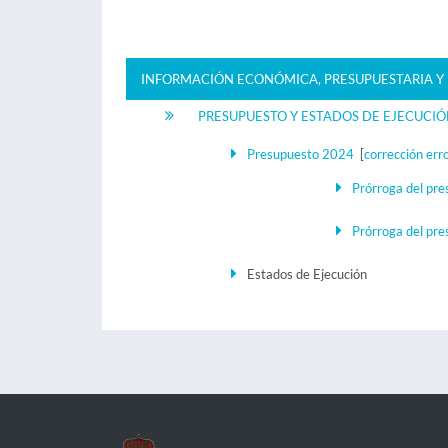
INFORMACIÓN ECONÓMICA, PRESUPUESTARIA Y 
PRESUPUESTO Y ESTADOS DE EJECUCI
Presupuesto 2024
[
corrección err
Prórroga del pr
Prórroga del pr
Estados de Ejecución