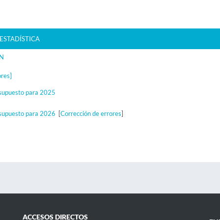
ESTADÍSTICA
ÓN
ores]
esupuesto para 2025
esupuesto para 2026
[
Corrección de errores
]
ACCESOS DIRECTOS