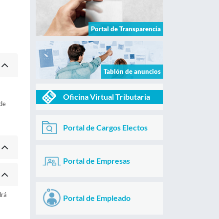
Portal de Transparencia
Tablón de anuncios
Oficina Virtual Tributaria
 de
Portal de Cargos Electos
Portal de Empresas
drá
Portal de Empleado