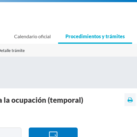
Calendario oficial
Procedimientos y trámites
etalle trámite
a la ocupación (temporal)