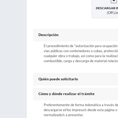
DESCARGAR I
(off Li
Descripción
El procedimiento de "autorización para ocupación 
vías públicas con contenedores o cubas, protecció
cualquier obra o trabajo, así como para la realiz
combustible, carga y descarga de material relaci
Quién puede solicitarlo
Cómo y dónde realizar el trámite
Preferentemente de forma telemática a través del b
descargarse el/los impreso/s desde esta página o a
normalizado/s a presentar.