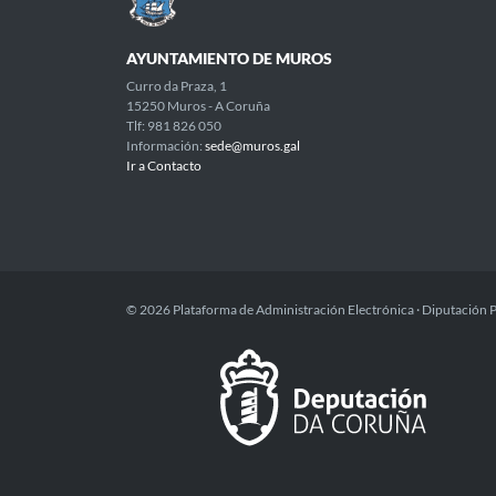
AYUNTAMIENTO DE MUROS
Curro da Praza, 1
15250 Muros - A Coruña
Tlf: 981 826 050
Información:
sede@muros.gal
Ir a Contacto
© 2026 Plataforma de Administración Electrónica · Diputación 