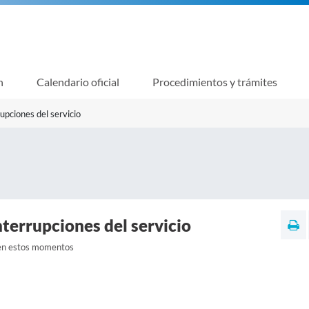
n
Calendario oficial
Procedimientos y trámites
rupciones del servicio
nterrupciones del servicio
 en estos momentos