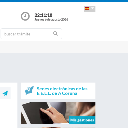
22:11:19
Jueves 6 de agosto 2026
Sedes electrónicas de las
E.E.L.L. de A Coruña
Mis gestiones