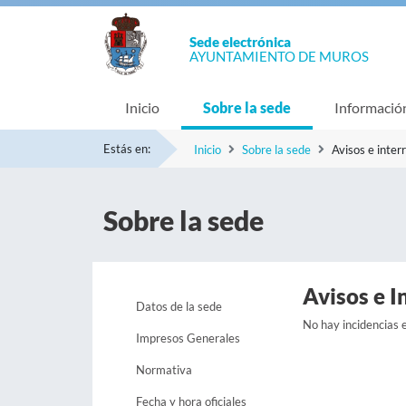
Sede electrónica
AYUNTAMIENTO DE MUROS
Inicio
Sobre la sede
Informació
Estás en:
Inicio
Sobre la sede
Avisos e inter
Sobre la sede
Avisos e I
Datos de la sede
No hay incidencias
Impresos Generales
Normativa
Fecha y hora oficiales