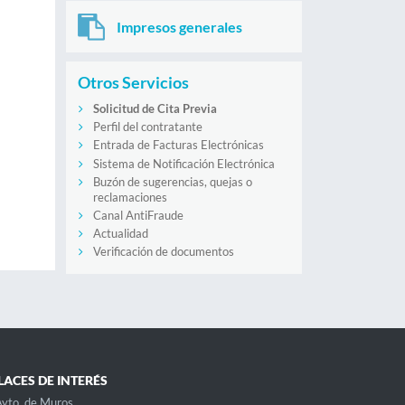
Impresos generales
Otros Servicios
Solicitud de Cita Previa
Perfil del contratante
Entrada de Facturas Electrónicas
Sistema de Notificación Electrónica
Buzón de sugerencias, quejas o
reclamaciones
Canal AntiFraude
Actualidad
Verificación de documentos
LACES DE INTERÉS
yto. de Muros